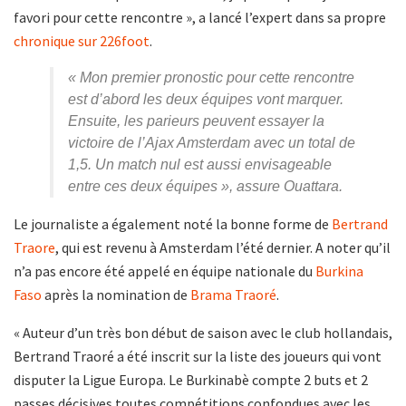
favori pour cette rencontre », a lancé l’expert dans sa propre
chronique sur 226foot
.
« Mon premier pronostic pour cette rencontre
est d’abord les deux équipes vont marquer.
Ensuite, les parieurs peuvent essayer la
victoire de l’Ajax Amsterdam avec un total de
1,5. Un match nul est aussi envisageable
entre ces deux équipes », assure Ouattara.
Le journaliste a également noté la bonne forme de
Bertrand
Traore
, qui est revenu à Amsterdam l’été dernier. A noter qu’il
n’a pas encore été appelé en équipe nationale du
Burkina
Faso
après la nomination de
Brama Traoré
.
« Auteur d’un très bon début de saison avec le club hollandais,
Bertrand Traoré a été inscrit sur la liste des joueurs qui vont
disputer la Ligue Europa. Le Burkinabè compte 2 buts et 2
passes décisives toutes compétitions confondues avec les