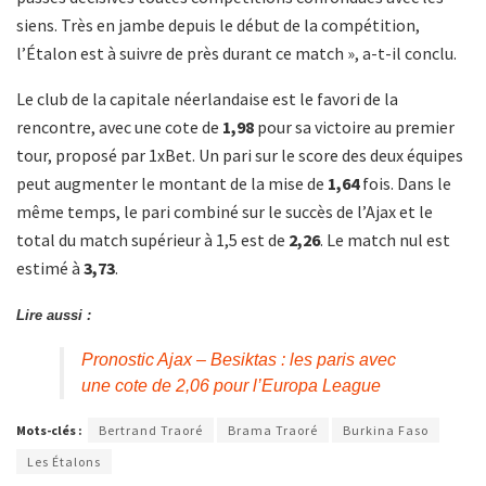
siens. Très en jambe depuis le début de la compétition,
l’Étalon est à suivre de près durant ce match », a-t-il conclu.
Le club de la capitale néerlandaise est le favori de la
rencontre, avec une cote de
1,98
pour sa victoire au premier
tour, proposé par 1xBet. Un pari sur le score des deux équipes
peut augmenter le montant de la mise de
1,64
fois. Dans le
même temps, le pari combiné sur le succès de l’Ajax et le
total du match supérieur à 1,5 est de
2,26
. Le match nul est
estimé à
3,73
.
Lire aussi :
Pronostic Ajax – Besiktas : les paris avec
une cote de 2,06 pour l’Europa League
Mots-clés :
Bertrand Traoré
Brama Traoré
Burkina Faso
Les Étalons