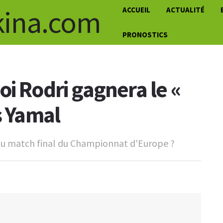
ACCUEIL
ACTUALITÉ
PRONOSTICS
i Rodri gagnera le «
s Yamal
 du match final du Championnat d'Europe ?