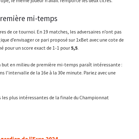
ope, le même joueur n’avait remporté les deux titres.
 première mi-temps
res de ce tournoi. En 19 matches, les adversaires n’ont pas
gique d’envisager ce pari proposé sur 1xBet avec une cote de
hé pour un score exact de 1-1 pour
5,5
.
n but en milieu de première mi-temps paraît intéressante :
s l’intervalle de la 16e à la 30e minute. Pariez avec une
s les plus intéressantes de la finale du Championnat