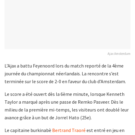
Ajax Amsterdam
L’Ajax a battu Feyenoord lors du match reporté de la 4ème
journée du championnat néerlandais. La rencontre s’est
terminée sur le score de 2-0 en faveur du club d’Amsterdam.
Le score a été ouvert dès la 6ème minute, lorsque Kenneth
Taylor a marqué après une passe de Remko Pasveer. Dès le
milieu de la première mi-temps, les visiteurs ont doublé leur
avance grâce à un but de Jorrel Hato (25e).
Le capitaine burkinabè
Bertrand Traoré
est entré en jeu en