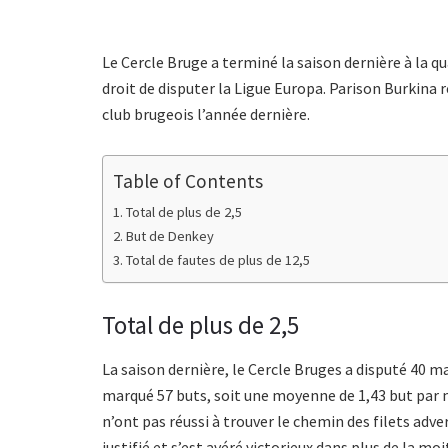
Le Cercle Bruge a terminé la saison dernière à la q
droit de disputer la Ligue Europa. Parison Burkina
club brugeois l’année dernière.
Table of Contents
Total de plus de 2,5
But de Denkey
Total de fautes de plus de 12,5
Total de plus de 2,5
La saison dernière, le Cercle Bruges a disputé 40 mat
marqué 57 buts, soit une moyenne de 1,43 but par m
n’ont pas réussi à trouver le chemin des filets adver
justifié et s’est avéré victorieux dans plus de la mo