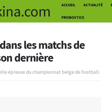
ACCUEIL
ACTUALITÉ
PRONOSTICS
 dans les matchs de
son dernière
velle épreuve du championnat belge de football.