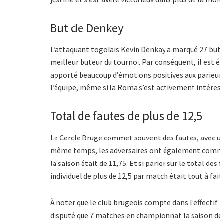
But de Denkey
L’attaquant togolais Kevin Denkay a marqué 27 buts
meilleur buteur du tournoi. Par conséquent, il est é
apporté beaucoup d’émotions positives aux parieurs
l’équipe, même si la Roma s’est activement intéres
Total de fautes de plus de 12,5
Le Cercle Bruge commet souvent des fautes, avec u
même temps, les adversaires ont également commi
la saison était de 11,75. Et si parier sur le total d
individuel de plus de 12,5 par match était tout à fait
À noter que le club brugeois compte dans l’effecti
disputé que 7 matches en championnat la saison dern