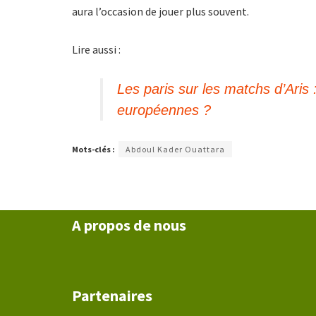
aura l’occasion de jouer plus souvent.
Lire aussi :
Les paris sur les matchs d’Aris 
européennes ?
Mots-clés :
Abdoul Kader Ouattara
A propos de nous
Partenaires