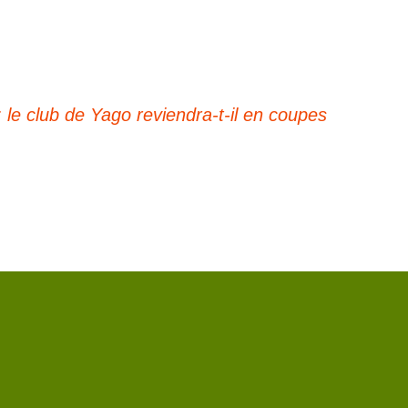
: le club de Yago reviendra-t-il en couрes