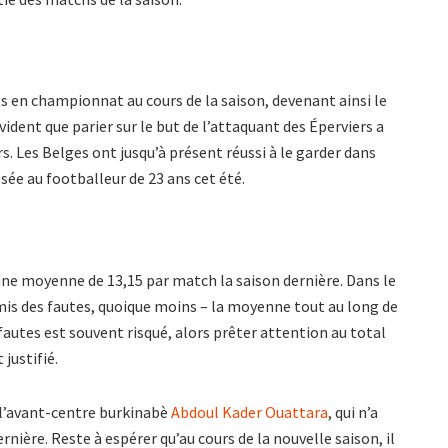
 en championnat au cours de la saison, devenant ainsi le
vident que parier sur le but de l’attaquant des Éperviers a
. Les Belges ont jusqu’à présent réussi à le garder dans
sée au footballeur de 23 ans cet été.
ne moyenne de 13,15 par match la saison dernière. Dans le
s des fautes, quoique moins – la moyenne tout au long de
es fautes est souvent risqué, alors prêter attention au total
 justifié.
f l’avant-centre burkinabè
Abdoul Kader Ouattara
, qui n’a
ière. Reste à espérer qu’au cours de la nouvelle saison, il