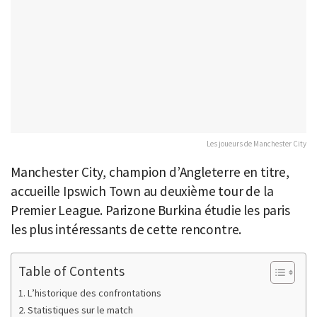
Les joueurs de Manchester City
Manchester City, champion d’Angleterre en titre,
accueille Ipswich Town au deuxième tour de la
Premier League. Parizone Burkina étudie les paris
les plus intéressants de cette rencontre.
Table of Contents
L’historique des confrontations
Statistiques sur le match