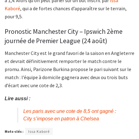
à 1,4. Alors qu’on peut parier sur un but inscrit par
Issa
Kaboré
, qui a de fortes chances d’apparaître sur le terrain,
pour 9,5.
Pronostic Manchester City – Ipswich 2ème
journée de Premier League (24 août)
Manchester City est le grand favori de la saison en Angleterre
et devrait définitivement remporter le match contre le
promu. Ainsi, Parizone Burkina propose le pari suivant sur le
match : l’équipe à domicile gagnera avec deux ou trois buts
d’écart avec une cote de 2,3.
Lire aussi :
Les paris avec une cote de 8,5 ont gagné :
City s’impose en patron à Chelsea
Mots-clés :
Issa Kaboré