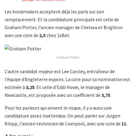
Les bookmakers acceptent déjà les paris sur son
remplacement. Et la candidature principale est celle de
Graham Potter, l’ancien manager de Chelsea et Brighton
avec une cote de
2,5
chez 1xBet.
Graham Potter
L’autre candidat majeur est Lee Carsley, entraîneur de
l’équipe d’Angleterre espoirs. La cote pour sa nomination est
estimée à
3,25
. Et celle d’Eddi Howe, le manager de
Newcastle, est proposée avec un coefficient de
3,75
.
Pour les parieurs qui aiment le risque, il y a aussi une
candidature assez inattendue. On peut parier sur Jürgen
Klopp, l’ancien technicien de Liverpool, avec une cote de
11
.