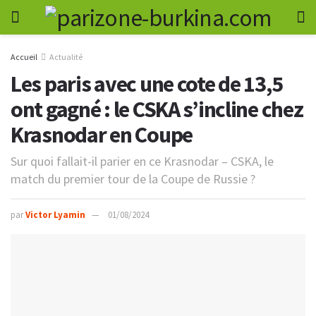
Accueil
Actualité
Les paris avec une cote de 13,5
ont gagné : le CSKA s’incline chez
Krasnodar en Coupe
Sur quoi fallait-il parier en ce Krasnodar – CSKA, le
match du premier tour de la Coupe de Russie ?
par
Victor Lyamin
01/08/2024