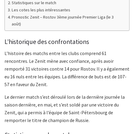
Statistiques sur le match
Les cotes les plus intéressantes
Pronostic Zenit – Rostov 3ème journée Premier Liga (le 3
août)
L’historique des confrontations
L’histoire des matchs entre les clubs comprend 61
rencontres. Le Zenit mène avec confiance, après avoir
remporté 31 victoires contre 14 pour Rostov. Il y a également
eu 16 nuls entre les équipes. La différence de buts est de 107-
57 en faveur du Zenit.
Le dernier match s’est déroulé lors de la dernière journée la
saison dernière, en mai, et s’est soldé par une victoire du
Zenit, qui a permis à l’équipe de Saint-Pétersbourg de
remporter le titre de champion de Russie.