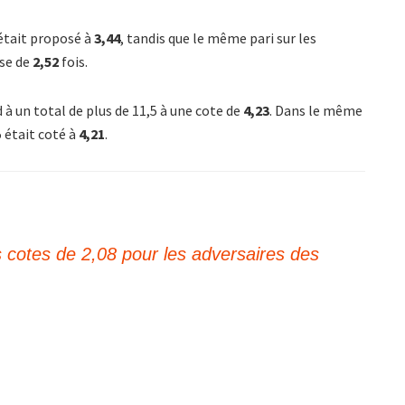
5 était proposé à
3,44
, tandis que le même pari sur les
se de
2,52
fois.
d à un total de plus de 11,5 à une cote de
4,23
. Dans le même
5 était coté à
4,21
.
s cotes de 2,08 pour les adversaires des