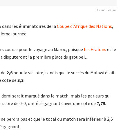
Burundi-Malawi
o dans les éliminatoires de la
Coupe d’Afrique des Nations
,
quième journée.
ors course pour le voyage au Maroc, puisque
les Etalons
et le
et disputeront la première place du groupe L.
e de
2,6
pour la victoire, tandis que le succès du Malawi était
e cote de
3,3
.
t demi serait marqué dans le match, mais les parieurs qui
’un score de 0-0, ont été gagnants avec une cote de
7,75
.
ne perdra pas et que le total du match sera inférieur à 2,5
ré gagnant.