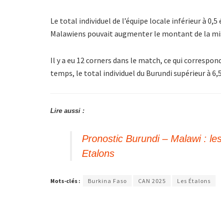
Le total individuel de l’équipe locale inférieur à 0,
Malawiens pouvait augmenter le montant de la mi
Il y a eu 12 corners dans le match, ce qui correspon
temps, le total individuel du Burundi supérieur à 6,
Lire aussi :
Pronostic Burundi – Malawi : le
Etalons
Mots-clés :
Burkina Faso
CAN 2025
Les Étalons