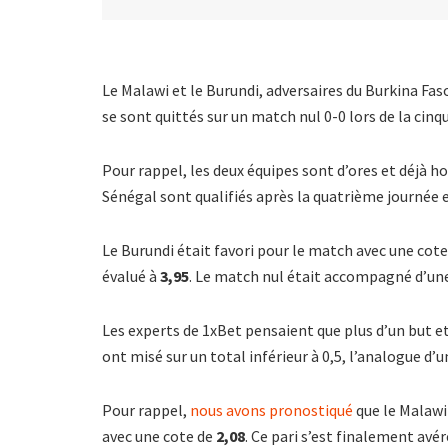
Le Malawi et le Burundi, adversaires du Burkina Fas
se sont quittés sur un match nul 0-0 lors de la cin
Pour rappel, les deux équipes sont d’ores et déjà h
Sénégal sont qualifiés après la quatrième journée 
Le Burundi était favori pour le match avec une cot
évalué à
3,95
. Le match nul était accompagné d’un
Les experts de 1xBet pensaient que plus d’un but e
ont misé sur un total inférieur à 0,5, l’analogue d
Pour rappel,
nous avons pronostiqué
que le Malawi 
avec une cote de
2,08
. Ce pari s’est finalement avé