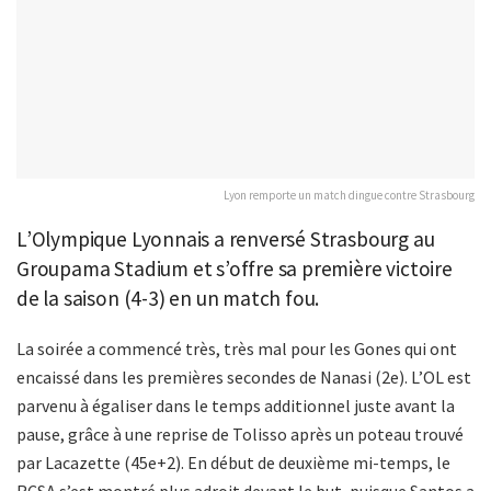
Lyon remporte un match dingue contre Strasbourg
L’Olympique Lyonnais a renversé Strasbourg au
Groupama Stadium et s’offre sa première victoire
de la saison (4-3) en un match fou.
La soirée a commencé très, très mal pour les Gones qui ont
encaissé dans les premières secondes de Nanasi (2e). L’OL est
parvenu à égaliser dans le temps additionnel juste avant la
pause, grâce à une reprise de Tolisso après un poteau trouvé
par Lacazette (45e+2). En début de deuxième mi-temps, le