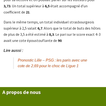
3,73
. Un total supérieur à
6,5
était accompagné d’un
coefficient de
21
.
Dans le même temps, un total individuel strasbourgeois
supérieur à 2,5 valait
6,7
. Alors que le total de buts des hôtes
de plus de 3,5 a été estimé à
8,3
. Le pari sur le score exact 4-3
avait une cote époustouflante de
90
.
Lire aussi :
Pronostic Lille – PSG : les paris avec une
cote de 2,69 pour le choc de Ligue 1
A propos de nous