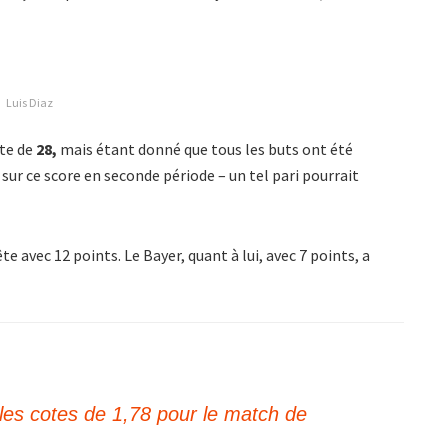
Luis Diaz
nte de
28,
mais étant donné que tous les buts ont été
sur ce score en seconde période – un tel pari pourrait
e avec 12 points. Le Bayer, quant à lui, avec 7 points, a
les cotes de 1,78 pour le match de