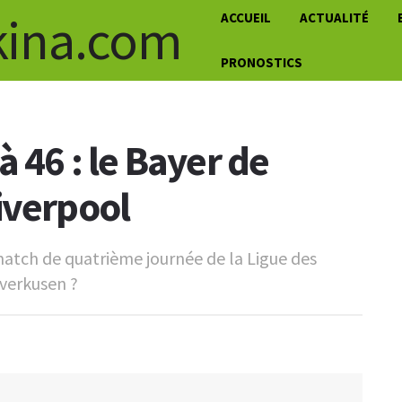
ACCUEIL
ACTUALITÉ
PRONOSTICS
à 46 : le Bayer de
iverpool
match de quatrième journée de la Ligue des
everkusen ?