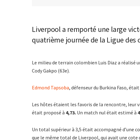
Liverpool a remporté une large victo
quatrième journée de la Ligue des 
Le milieu de terrain colombien Luis Diaz a réalisé u
Cody Gakpo (63e).
Edmond Tapsoba
, défenseur du Burkina Faso, était
Les hôtes étaient les favoris de la rencontre, leur 
était proposé à
4,73.
Un match nul était estimé à
4
Un total supérieur à 3,5 était accompagné d’une c
que le même total de Liverpool, qui avait une cote