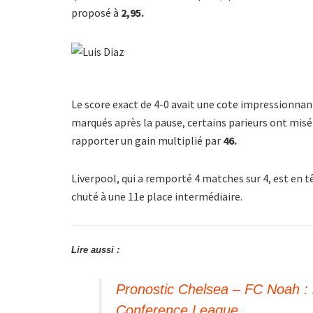
proposé à
2,95.
Le score exact de 4-0 avait une cote impressionna
marqués après la pause, certains parieurs ont misé 
rapporter un gain multiplié par
46.
Liverpool, qui a remporté 4 matches sur 4, est en têt
chuté à une 11e place intermédiaire.
Lire aussi :
Pronostic Chelsea – FC Noah : 
Conference League