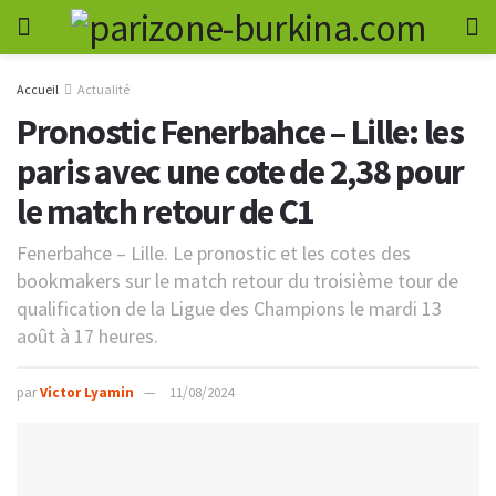
Accueil
Actualité
Pronostic Fenerbahce – Lille: les
paris avec une cote de 2,38 pour
le match retour de C1
Fenerbahce – Lille. Le pronostic et les cotes des
bookmakers sur le match retour du troisième tour de
qualification de la Ligue des Champions le mardi 13
août à 17 heures.
par
Victor Lyamin
11/08/2024