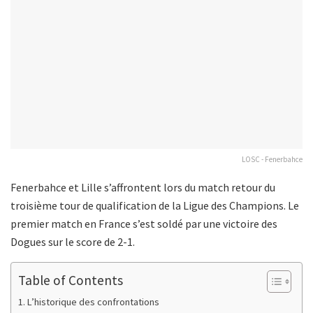
LOSC - Fenerbahce
Fenerbahce et Lille s’affrontent lors du match retour du
troisième tour de qualification de la Ligue des Champions. Le
premier match en France s’est soldé par une victoire des
Dogues sur le score de 2-1.
Table of Contents
L’historique des confrontations