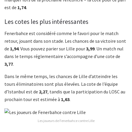
est de
1,74
.
Les cotes les plus intéressantes
Fenerbahce est considéré comme le favori pour le match
retour, jouant dans son stade. Les chances de sa victoire sont
de
1,94
. Vous pouvez parier sur Lille pour
3,99
. Un match nul
dans le temps réglementaire s’accompagne d’une cote de
3,77
.
Dans le même temps, les chances de Lille d’atteindre les
tours éliminatoires sont plus élevées. La cote de l’équipe
d’Istanbul est de
2,27
, tandis que la participation du LOSC au
prochain tour est estimée à
1,63
.
Les joueurs de Fenerbahce contre Lille