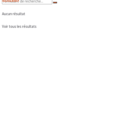
Aucun résultat
Voir tous les résultats