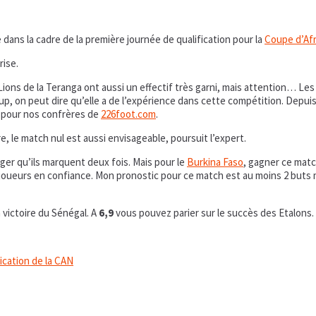
dans la cadre de la première journée de qualification pour la
Coupe d’Af
rise.
s Lions de la Teranga ont aussi un effectif très garni, mais attention… Les
coup, on peut dire qu’elle a de l’expérience dans cette compétition. Depui
nt pour nos confrères de
226foot.com
.
e, le match nul est aussi envisageable, poursuit l’expert.
ger qu’ils marquent deux fois. Mais pour le
Burkina Faso
, gagner ce matc
s joueurs en confiance. Mon pronostic pour ce match est au moins 2 buts 
a victoire du Sénégal. A
6,9
vous pouvez parier sur le succès des Etalons.
ication de la CAN