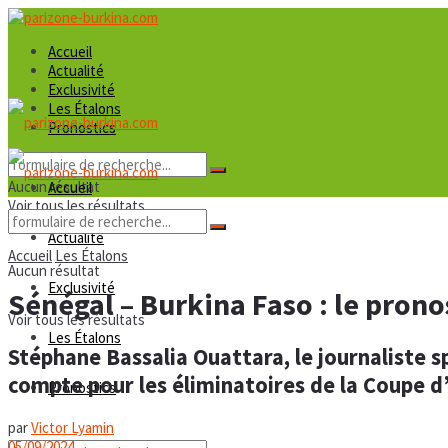
Accueil
Actualité
Exclusivité
Les Étalons
Pronostics
Aucun résultat
Accueil
Voir tous les résultats
Actualité
Accueil
Les Étalons
Aucun résultat
Exclusivité
Sénégal – Burkina Faso : le prono
Voir tous les résultats
Les Étalons
Stéphane Bassalia Ouattara, le journaliste s
compte pour les éliminatoires de la Coupe d
Pronostics
par
Victor Lyamin
05/09/2024