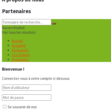
Partenaires
Aucun résultat
Voir tous les résultats
Accueil
Actualité
Exclusivité
Les Étalons
Pronostics
Bienvenue !
Connectez-vous à votre compte ci-dessous
Se souvenir de moi