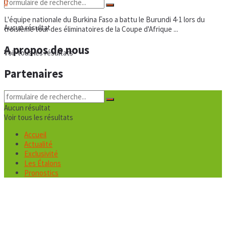
0
L'équipe nationale du Burkina Faso a battu le Burundi 4-1 lors du
Aucun résultat
troisième tour des éliminatoires de la Coupe d'Afrique ...
A propos de nous
Voir tous les résultats
Partenaires
Aucun résultat
Voir tous les résultats
Accueil
Actualité
Exclusivité
Les Étalons
Pronostics