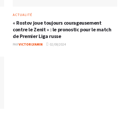
ACTUALITÉ
« Rostov joue toujours courageusement
contre le Zenit » : le pronostic pour le match
de Premier Liga russe
PAR
VICTOR LYAMIN
02/08/2024