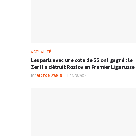
ACTUALITÉ
Les paris avec une cote de 55 ont gagné : le
Zenit a détruit Rostov en Premier Liga russe
PAR
VICTOR LYAMIN
04/08/2024