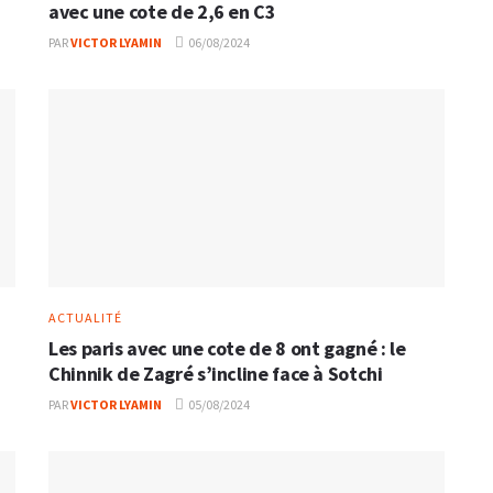
avec une cote de 2,6 en C3
PAR
VICTOR LYAMIN
06/08/2024
ACTUALITÉ
Les paris avec une cote de 8 ont gagné : le
Chinnik de Zagré s’incline face à Sotchi
PAR
VICTOR LYAMIN
05/08/2024